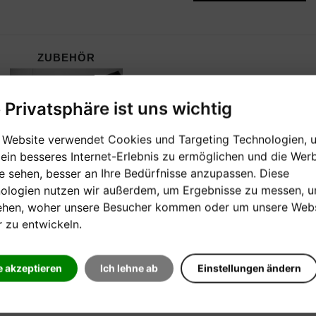
ZUBEHÖR
e Privatsphäre ist uns wichtig
 Website verwendet Cookies und Targeting Technologien, 
 ein besseres Internet-Erlebnis zu ermöglichen und die Wer
ie sehen, besser an Ihre Bedürfnisse anzupassen. Diese
ologien nutzen wir außerdem, um Ergebnisse zu messen, 
ehen, woher unsere Besucher kommen oder um unsere Webs
r zu entwickeln.
e akzeptieren
Ich lehne ab
Einstellungen ändern
HERSTELLER:
EDITIO MUSICA BUDAPEST