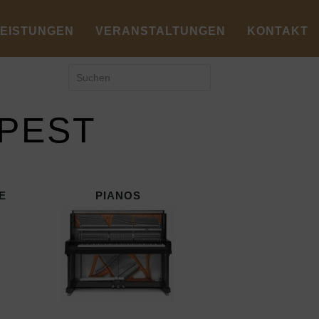
LEISTUNGEN
VERANSTALTUNGEN
KONTAKT
APEST
E
PIANOS