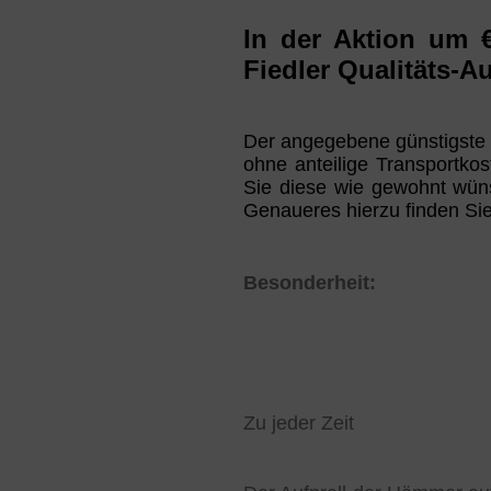
I
n der Aktion
um
Fiedler Qualitäts-A
Der angegebene günstigste P
ohne anteilige Transportko
Sie diese wie gewohnt wün
Genaueres hierzu finden S
Besonderheit:
Zu jeder Zeit