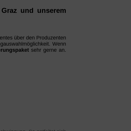
in Graz und unserem
umentes über den Produzenten
angauswahlmöglichkeit. Wenn
ferungspaket
sehr gerne an.