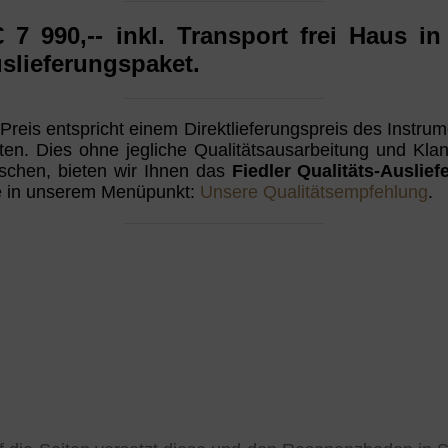
€ 7 990,--
inkl. Transport frei Haus 
uslieferungspaket.
reis entspricht einem Direktlieferungspreis des Instr
sten. Dies ohne jegliche Qualitätsausarbeitung und Kl
schen, bieten wir Ihnen das
Fiedler Qualitäts-Auslie
ie in unserem Menüpunkt:
Unsere Qualitätsempfehlung
.