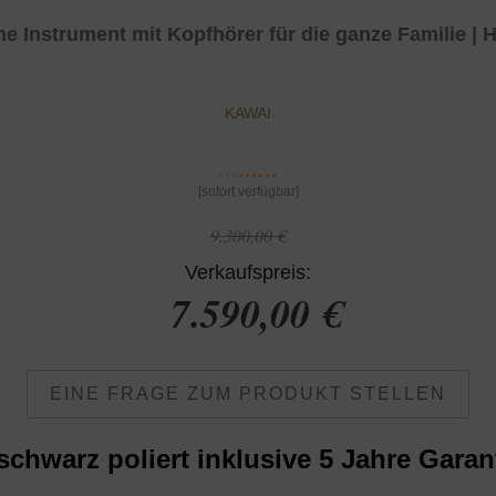
e Instrument mit Kopfhörer für die ganze Familie | 
KAWAI
[sofort verfügbar]
9.300,00 €
Verkaufspreis:
7.590,00 €
EINE FRAGE ZUM PRODUKT STELLEN
schwarz poliert
inklusive 5 Jahre Garan