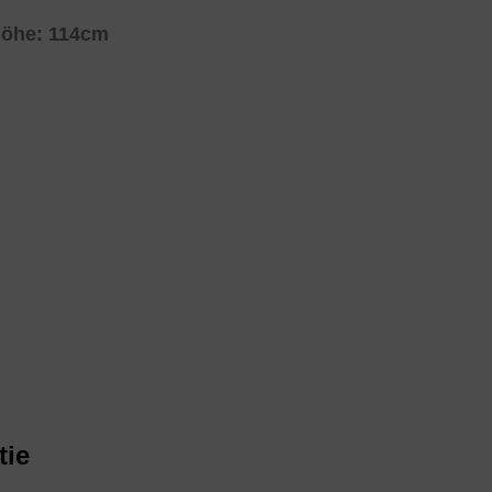
Höhe: 114cm
tie