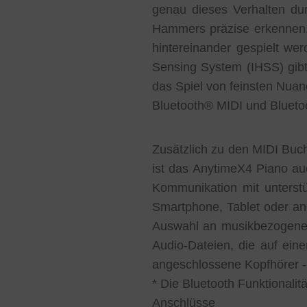
genau dieses Verhalten dur
Hammers präzise erkennen.
hintereinander gespielt we
Sensing System (IHSS) gibt
das Spiel von feinsten Nuan
Bluetooth® MIDI und Blueto
Zusätzlich zu den MIDI Buc
ist das AnytimeX4 Piano auc
Kommunikation mit unterstü
Smartphone, Tablet oder an
Auswahl an musikbezogenen 
Audio-Dateien, die auf ein
angeschlossene Kopfhörer -
* Die Bluetooth Funktionalit
Anschlüsse