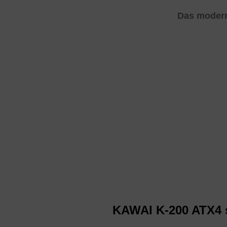
Das modern
KAWAI K-200 ATX4 