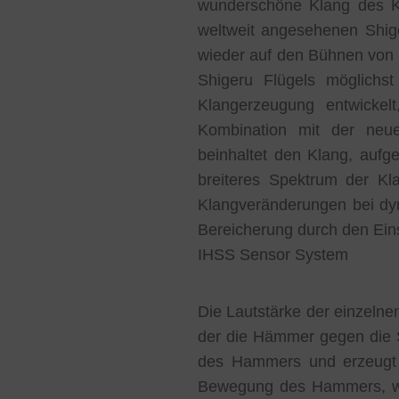
wunderschöne Klang des K
weltweit angesehenen Shig
wieder auf den Bühnen von 
Shigeru Flügels möglichs
Klangerzeugung entwickel
Kombination mit der neu
beinhaltet den Klang, auf
breiteres Spektrum der Kla
Klangveränderungen bei dyn
Bereicherung durch den Eins
IHSS Sensor System
Die Lautstärke der einzelne
der die Hämmer gegen die 
des Hammers und erzeugt n
Bewegung des Hammers, was