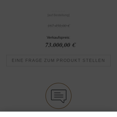
[auf Bestellung]
167.450,00 €
Verkaufspreis:
73.000,00 €
EINE FRAGE ZUM PRODUKT STELLEN
Anfrage