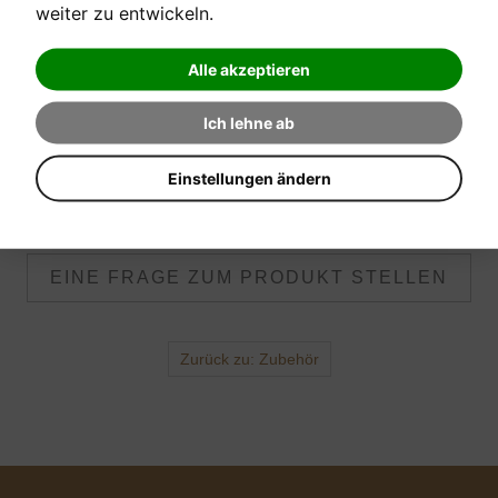
weiter zu entwickeln.
Alle akzeptieren
[sofort verfügbar]
Ich lehne ab
Verkaufspreis:
16,10 €
Einstellungen ändern
Sonderkonditionen bei Sofortkauf möglich!
EINE FRAGE ZUM PRODUKT STELLEN
Zurück zu: Zubehör