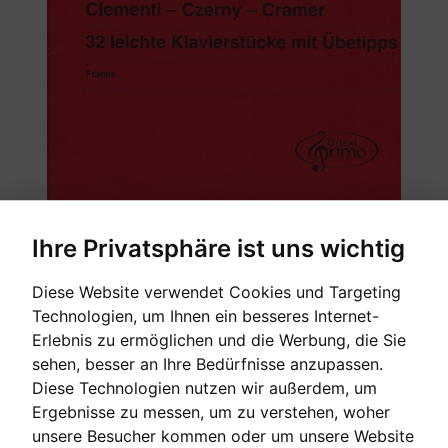
Ihre Privatsphäre ist uns wichtig
Diese Website verwendet Cookies und Targeting
Technologien, um Ihnen ein besseres Internet-
Erlebnis zu ermöglichen und die Werbung, die Sie
sehen, besser an Ihre Bedürfnisse anzupassen.
Diese Technologien nutzen wir außerdem, um
Ergebnisse zu messen, um zu verstehen, woher
unsere Besucher kommen oder um unsere Website
32 leichte Klavierstücke mit Übetipps