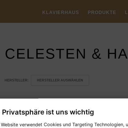
KLAVIERHAUS
PRODUKTE
, CELESTEN & H
HERSTELLER:
HERSTELLER AUSWÄHLEN
e Privatsphäre ist uns wichtig
 Website verwendet Cookies und Targeting Technologien, 