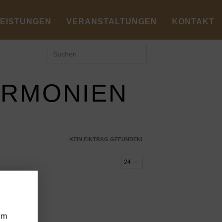
LEISTUNGEN
VERANSTALTUNGEN
KONTAKT
ARMONIEN
KEIN EINTRAG GEFUNDEN!
um