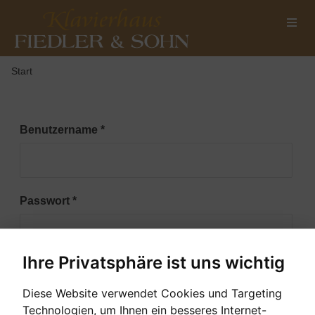
Start
Benutzername
*
Passwort
*
Ihre Privatsphäre ist uns wichtig
Spamprüfung: 18 minus 7 ist gleich
Diese Website verwendet Cookies und Targeting
Technologien, um Ihnen ein besseres Internet-