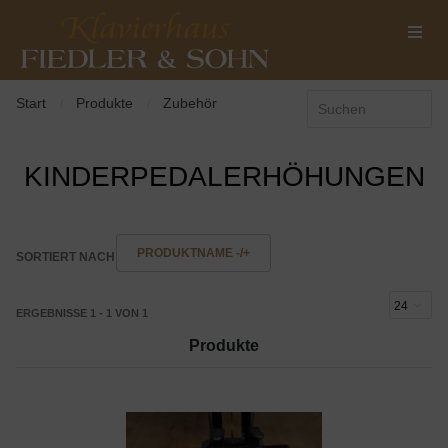
Start
Produkte
Zubehör
/
/
KINDERPEDALERHÖHUNGEN
PRODUKTNAME -/+
SORTIERT NACH
ERGEBNISSE 1 - 1 VON 1
Produkte