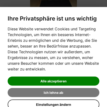
Ihre Privatsphäre ist uns wichtig
Diese Website verwendet Cookies und Targeting
Technologien, um Ihnen ein besseres Internet-
[sofort verfügbar]
Erlebnis zu ermöglichen und die Werbung, die Sie
sehen, besser an Ihre Bedürfnisse anzupassen.
KINDERPEDALERHÖHUNG METALL
Diese Technologien nutzen wir außerdem, um
Ergebnisse zu messen, um zu verstehen, woher
flexibel und leicht einzustellen (nicht nur die Höhe der ...
unsere Besucher kommen oder um unsere Website
weiter zu entwickeln.
Verkaufspreis:
330,00 €
Alle akzeptieren
Ich lehne ab
Einstellungen ändern