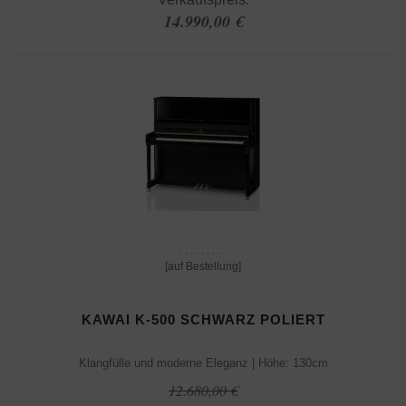
14.990,00 €
[auf Bestellung]
KAWAI K-500 SCHWARZ POLIERT
Klangfülle und moderne Eleganz | Höhe: 130cm
12.680,00 €