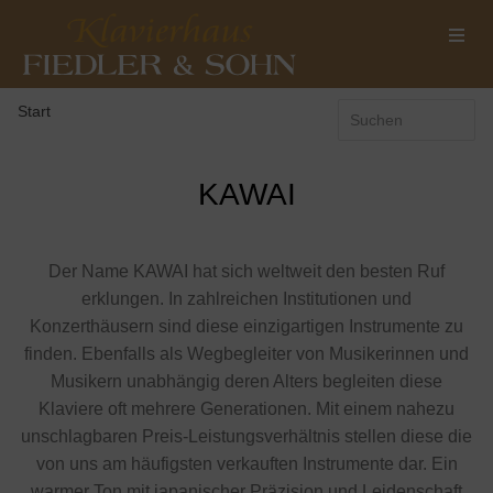
Start
KAWAI
Der Name KAWAI hat sich weltweit den besten Ruf
erklungen. In zahlreichen Institutionen und
Konzerthäusern sind diese einzigartigen Instrumente zu
finden. Ebenfalls als Wegbegleiter von Musikerinnen und
Musikern unabhängig deren Alters begleiten diese
Klaviere oft mehrere Generationen. Mit einem nahezu
unschlagbaren Preis-Leistungsverhältnis stellen diese die
von uns am häufigsten verkauften Instrumente dar. Ein
warmer Ton mit japanischer Präzision und Leidenschaft