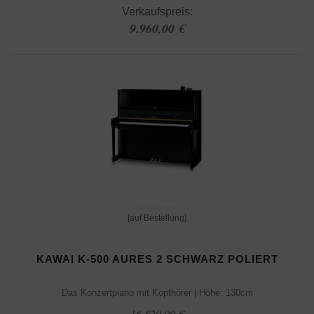
Verkaufspreis:
9.960,00 €
[auf Bestellung]
KAWAI K-500 AURES 2 SCHWARZ POLIERT
Das Konzertpiano mit Kopfhörer | Höhe: 130cm
16.820,00 €