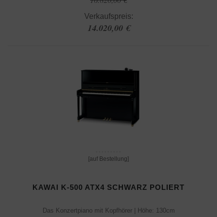
Verkaufspreis:
14.020,00 €
[auf Bestellung]
KAWAI K-500 ATX4 SCHWARZ POLIERT
Das Konzertpiano mit Kopfhörer | Höhe: 130cm