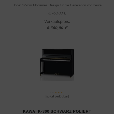
Höhe: 122cm Modernes Design für die Generation von heute
8.760,00 €
Verkaufspreis:
6.360,00 €
[sofort verfügbar]
KAWAI K-300 SCHWARZ POLIERT