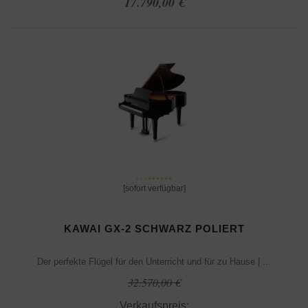
17.790,00 €
[sofort verfügbar]
KAWAI GX-2 SCHWARZ POLIERT
Der perfekte Flügel für den Unterricht und für zu Hause | ...
32.570,00 €
Verkaufspreis: