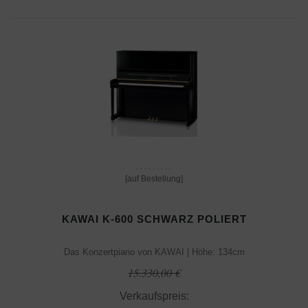
[auf Bestellung]
KAWAI K-600 SCHWARZ POLIERT
Das Konzertpiano von KAWAI | Höhe: 134cm
15.330,00 €
Verkaufspreis: