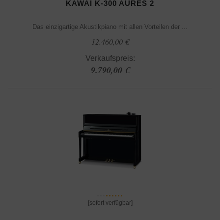
KAWAI K-300 AURES 2
Das einzigartige Akustikpiano mit allen Vorteilen der ...
12.460,00 €
Verkaufspreis:
9.790,00 €
[sofort verfügbar]