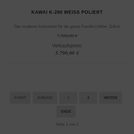
KAWAI K-200 WEISS POLIERT
Das moderne Instrument für die ganze Familie | Höhe: 114cm
7.560,00 €
Verkaufspreis:
5.790,00 €
START
ZURÜCK
1
2
WEITER
ENDE
Seite 1 von 2