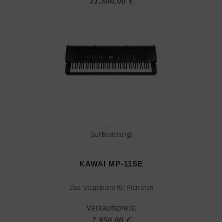
11.800,00 €
[auf Bestellung]
KAWAI MP-11SE
Das Stagepiano für Pianisten
Verkaufspreis:
2.950,00 €