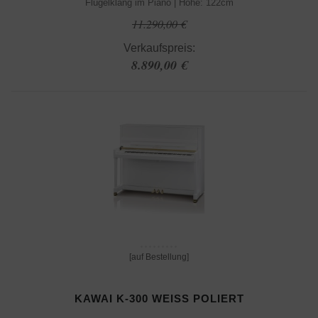
Flügelklang im Piano | Höhe: 122cm
11.290,00 €
Verkaufspreis:
8.890,00 €
[auf Bestellung]
KAWAI K-300 WEISS POLIERT