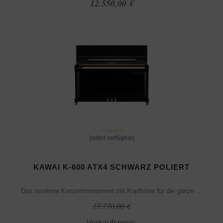
12.550,00 €
[sofort verfügbar]
KAWAI K-600 ATX4 SCHWARZ POLIERT
Das moderne Konzertinstrument mit Kopfhörer für die ganze ...
17.770,00 €
Verkaufspreis: