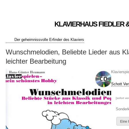
KLAVIERHAUS FIEDLER 
Der geheimnissvolle Erfinder des Klaviers
Wunschmelodien, Beliebte Lieder aus Kl
leichter Bearbeitung
Klavierspi
Schott Ver
[sofort ve
Sonderk
Eine 