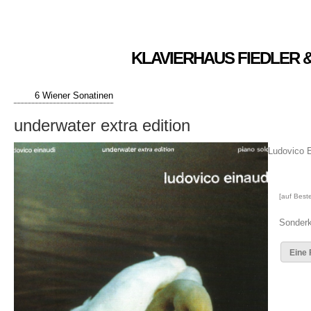
KLAVIERHAUS FIEDLER 
6 Wiener Sonatinen
underwater extra edition
Ludovico E
[auf Beste
Sonderk
Eine 