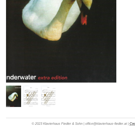
© 2023 Klavierhaus Fiedler & Sohn | office@klavierhaus-fiedler.at |
Coo