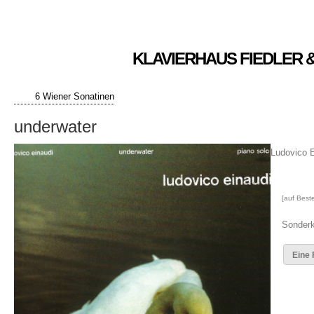
KLAVIERHAUS FIEDLER 
6 Wiener Sonatinen
underwater
Ludovico E
[auf Beste
Sonderk
Eine 