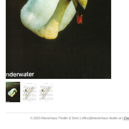
© 2023 Klavierhaus Fiedler & Sohn | office@klavierhaus-fiedler.at |
Coo