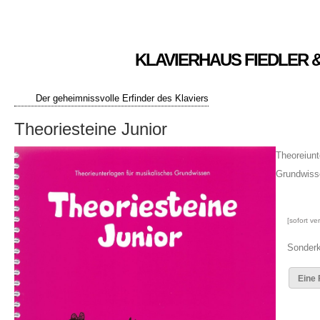
KLAVIERHAUS FIEDLER 
Der geheimnissvolle Erfinder des Klaviers
Theoriesteine Junior
Theoreiunt
Grundwiss
[sofort ve
Sonderk
Eine 