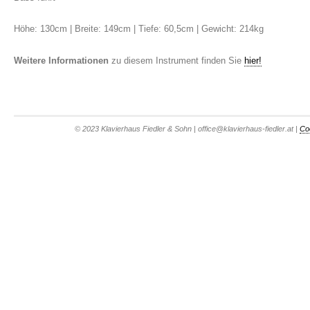
Höhe: 130cm | Breite: 149cm | Tiefe: 60,5cm | Gewicht: 214kg
Weitere Informationen
zu diesem Instrument finden Sie
hier!
© 2023 Klavierhaus Fiedler & Sohn | office@klavierhaus-fiedler.at |
Co