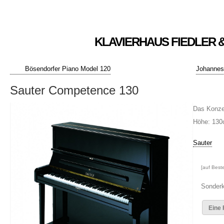
KLAVIERHAUS FIEDLER 
Bösendorfer Piano Model 120
Johannes 
Sauter Competence 130
Das Konzer
Höhe: 13
Sauter
[auf Beste
Sonderk
Eine 