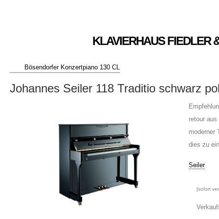
KLAVIERHAUS FIEDLER 
Bösendorfer Konzertpiano 130 CL
Johannes Seiler 118 Traditio schwarz pol
Empfehlun
retour aus
moderner 
dies zu ei
Seiler
[sofort ve
Verkauf