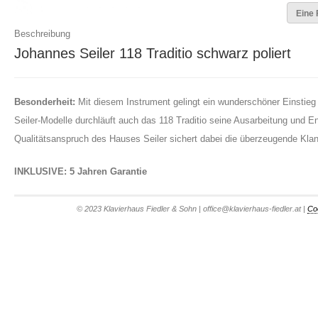
Eine 
Beschreibung
Johannes Seiler 118 Traditio schwarz poliert
Besonderheit:
Mit diesem Instrument gelingt ein wunderschöner Einstieg i
Seiler-Modelle durchläuft auch das 118 Traditio seine Ausarbeitung und En
Qualitätsanspruch des Hauses Seiler sichert dabei die überzeugende Klangf
INKLUSIVE: 5 Jahren Garantie
© 2023 Klavierhaus Fiedler & Sohn | office@klavierhaus-fiedler.at |
Co