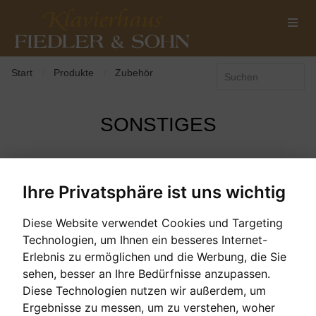
Start
Produkte
Zubehör
/
/
SONSTIGES
AKTIONSPRODUKTE +/-
SORTIERT NACH
Ihre Privatsphäre ist uns wichtig
Diese Website verwendet Cookies und Targeting
KEIN EINTRAG GEFUNDEN!
Technologien, um Ihnen ein besseres Internet-
Erlebnis zu ermöglichen und die Werbung, die Sie
sehen, besser an Ihre Bedürfnisse anzupassen.
Diese Technologien nutzen wir außerdem, um
Ergebnisse zu messen, um zu verstehen, woher