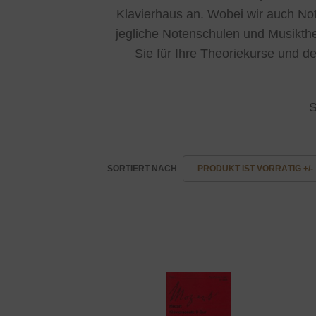
Klavierhaus an. Wobei wir auch Not
jegliche Notenschulen und Musiktheo
Sie für Ihre Theoriekurse und d
S
SORTIERT NACH
PRODUKT IST VORRÄTIG +/-