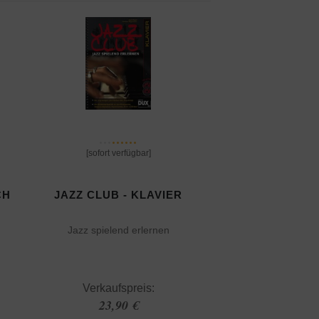
[sofort verfügbar]
CH
JAZZ CLUB - KLAVIER
Jazz spielend erlernen
Verkaufspreis:
23,90 €