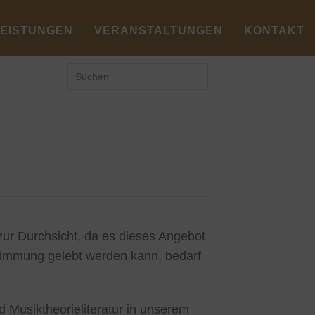
LEISTUNGEN
VERANSTALTUNGEN
KONTAKT
r Durchsicht, da es dieses Angebot
stimmung gelebt werden kann, bedarf
 Musiktheorieliteratur in unserem