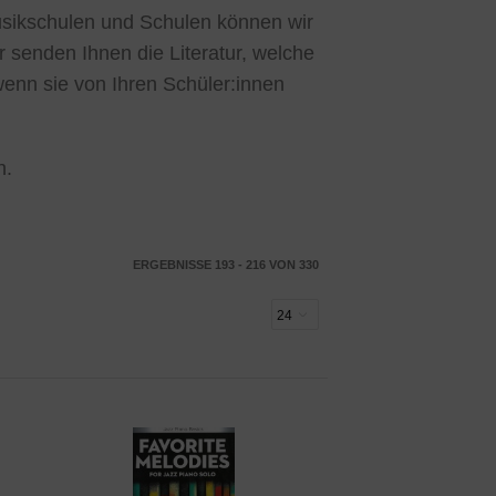
Musikschulen und Schulen können wir
r senden Ihnen die Literatur, welche
wenn sie von Ihren Schüler:innen
n.
ERGEBNISSE 193 - 216 VON 330