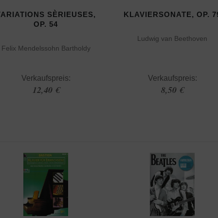
VARIATIONS SÈRIEUSES,
KLAVIERSONATE, OP. 7
OP. 54
Ludwig van Beethoven
Felix Mendelssohn Bartholdy
Verkaufspreis:
Verkaufspreis:
12,40 €
8,50 €