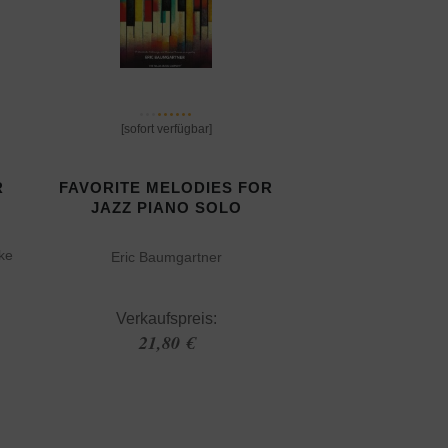
[sofort verfügbar]
R
FAVORITE MELODIES FOR
JAZZ PIANO SOLO
ke
Eric Baumgartner
Verkaufspreis:
21,80 €