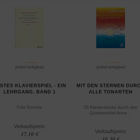
[sofort verfügbar]
[sofort verfügbar]
STES KLAVIERSPIEL - EIN
MIT DEN STERNEN DUR
LEHRGANG, BAND 1
ALLE TONARTEN
Fritz Emonts
25 Klavierstücke durch den
Quintenzirkel Anne ...
Verkaufspreis:
Verkaufspreis:
17,10 €
16,30 €