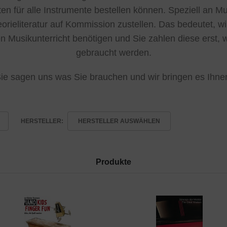
en für alle Instrumente bestellen können. Speziell an 
rieliteratur auf Kommission zustellen. Das bedeutet, wi
en Musikunterricht benötigen und Sie zahlen diese erst, 
gebraucht werden.
ie sagen uns was Sie brauchen und wir bringen es Ihne
HERSTELLER:
HERSTELLER AUSWÄHLEN
Produkte