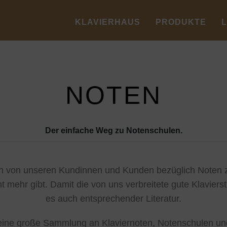
KLAVIERHAUS
PRODUKTE
NOTEN
Der einfache Weg zu Notenschulen.
von unseren Kundinnen und Kunden bezüglich Noten zu
t mehr gibt. Damit die von uns verbreitete gute Klavier
es auch entsprechender Literatur.
 eine große Sammlung an Klaviernoten, Notenschulen und