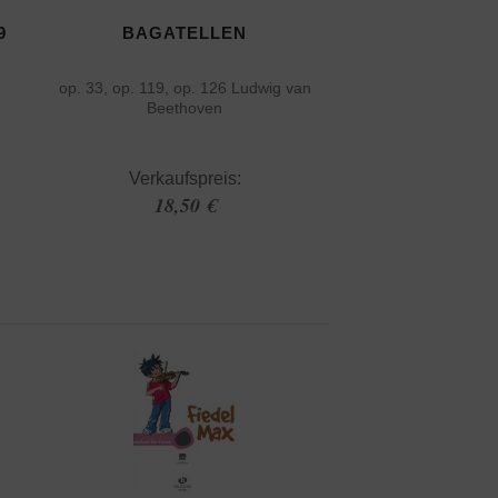
9
BAGATELLEN
op. 33, op. 119, op. 126 Ludwig van
Beethoven
Verkaufspreis:
18,50 €