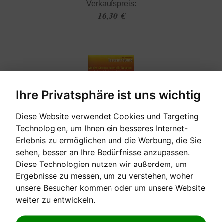
Verkaufspreis:
16,30 €
Ihre Privatsphäre ist uns wichtig
Diese Website verwendet Cookies und Targeting
Technologien, um Ihnen ein besseres Internet-
Erlebnis zu ermöglichen und die Werbung, die Sie
[sofort verfügbar]
sehen, besser an Ihre Bedürfnisse anzupassen.
Diese Technologien nutzen wir außerdem, um
Ergebnisse zu messen, um zu verstehen, woher
MIT DEN STERNEN DURCH ALLE TONARTEN
unsere Besucher kommen oder um unsere Website
weiter zu entwickeln.
25 Klavierstücke durch den Quintenzirkel Anne ...