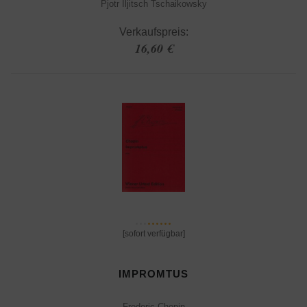
Pjotr Iljitsch Tschaikowsky
Verkaufspreis:
16,60 €
[sofort verfügbar]
IMPROMTUS
Frederic Chopin