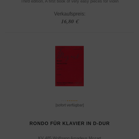
Third edition, A first book of very easy pieces for violin
Verkaufspreis:
16,80 €
[sofort verfügbar]
RONDO FÜR KLAVIER IN D-DUR
KV 485 Wolfgang Amadeus Mozart