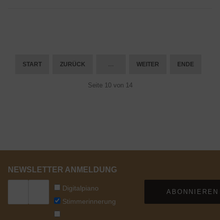
START
ZURÜCK
…
WEITER
ENDE
Seite 10 von 14
NEWSLETTER ANMELDUNG
Digitalpiano
ABONNIEREN
Stimmerinnerung