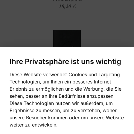
18,20 €
Ihre Privatsphäre ist uns wichtig
Diese Website verwendet Cookies und Targeting
Technologien, um Ihnen ein besseres Internet-
[auf Bestellung]
Erlebnis zu ermöglichen und die Werbung, die Sie
sehen, besser an Ihre Bedürfnisse anzupassen.
Diese Technologien nutzen wir außerdem, um
THE BEST OF YIRUMA
Ergebnisse zu messen, um zu verstehen, woher
unsere Besucher kommen oder um unsere Website
Yiruma
weiter zu entwickeln.
Verkaufspreis: