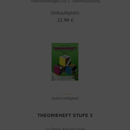
Theoreiunterlagen zur 1. Übertrittsprüfung
Verkaufspreis:
21,90 €
[sofort verfügbar]
THEORIEHEFT STUFE 3
zur Basis Klavierschule