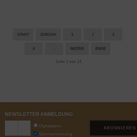
START
ZURÜCK
1
2
3
4
…
WEITER
ENDE
Seite 2 von 14
NEWSLETTER ANMELDUNG
Digitalpiano
ABONNIEREN
Stimmerinnerung