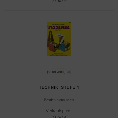
13,00 €
[sofort verfügbar]
TECHNIK, STUFE 4
Bastien piano basis
Verkaufspreis:
11,50 €