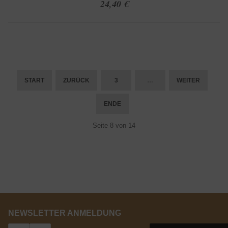
24,40 €
START
ZURÜCK
3
…
WEITER
ENDE
Seite 8 von 14
NEWSLETTER ANMELDUNG