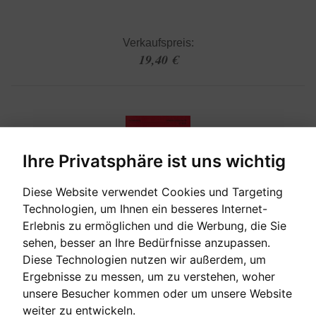
Verkaufspreis:
19,40 €
Ihre Privatsphäre ist uns wichtig
Diese Website verwendet Cookies und Targeting
Technologien, um Ihnen ein besseres Internet-
Erlebnis zu ermöglichen und die Werbung, die Sie
sehen, besser an Ihre Bedürfnisse anzupassen.
[auf Bestellung]
Diese Technologien nutzen wir außerdem, um
Ergebnisse zu messen, um zu verstehen, woher
unsere Besucher kommen oder um unsere Website
KINDERALBUM OP. 39 - SAMMLUNG LEICHTER
STÜCKE FÜR KIDNER A LA SCHUMANN
weiter zu entwickeln.