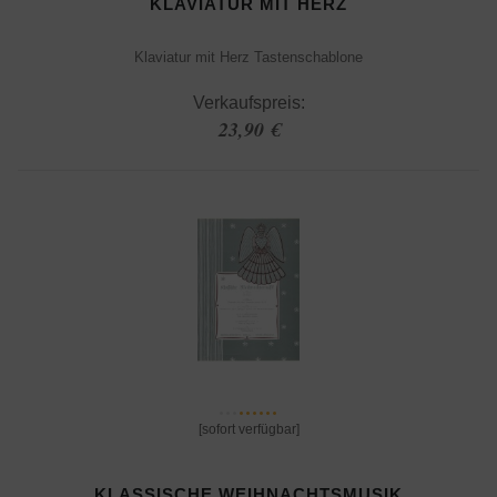
KLAVIATUR MIT HERZ
Klaviatur mit Herz Tastenschablone
Verkaufspreis:
23,90 €
[sofort verfügbar]
KLASSISCHE WEIHNACHTSMUSIK