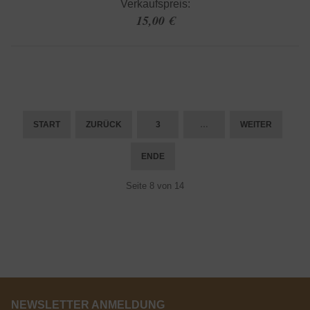
Verkaufspreis:
15,00 €
START
ZURÜCK
3
…
WEITER
ENDE
Seite 8 von 14
NEWSLETTER ANMELDUNG