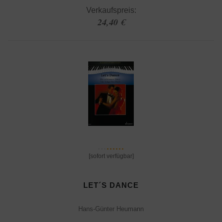
Verkaufspreis:
24,40 €
[sofort verfügbar]
LET´S DANCE
Hans-Günter Heumann