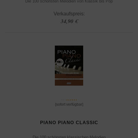
Die 100 schönsten Melodien von Klassik bis Pop
Verkaufspreis:
34,90 €
[sofort verfügbar]
PIANO PIANO CLASSIC
Die 100 schönsten klassischen Melodien