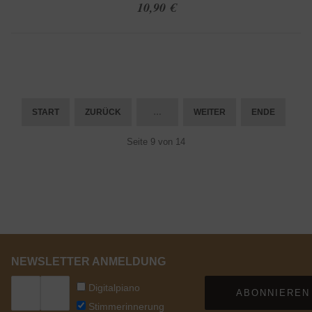
10,90 €
START
ZURÜCK
…
WEITER
ENDE
Seite 9 von 14
NEWSLETTER ANMELDUNG
Digitalpiano
ABONNIEREN
Stimmerinnerung