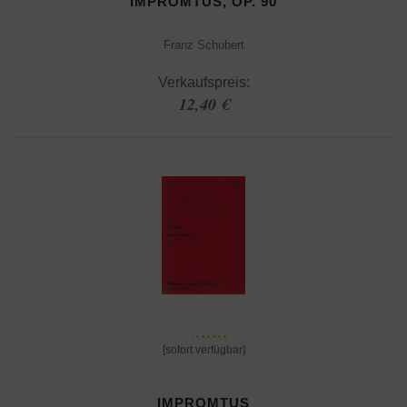
IMPROMTUS, OP. 90
Franz Schubert
Verkaufspreis:
12,40 €
[sofort verfügbar]
IMPROMTUS