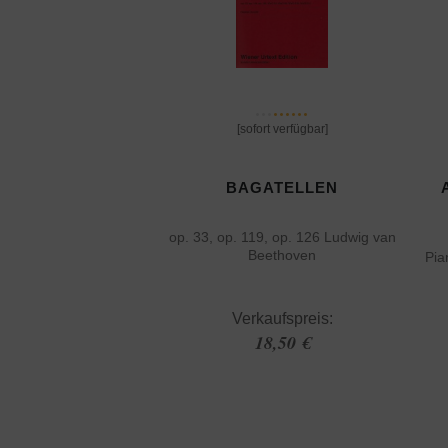
[sofort verfügbar]
BAGATELLEN
op. 33, op. 119, op. 126 Ludwig van
Beethoven
Pia
Verkaufspreis:
18,50 €