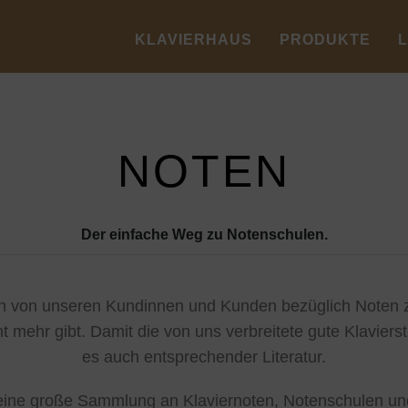
KLAVIERHAUS
PRODUKTE
NOTEN
Der einfache Weg zu Notenschulen.
von unseren Kundinnen und Kunden bezüglich Noten zu
t mehr gibt. Damit die von uns verbreitete gute Klavier
es auch entsprechender Literatur.
 eine große Sammlung an Klaviernoten, Notenschulen und