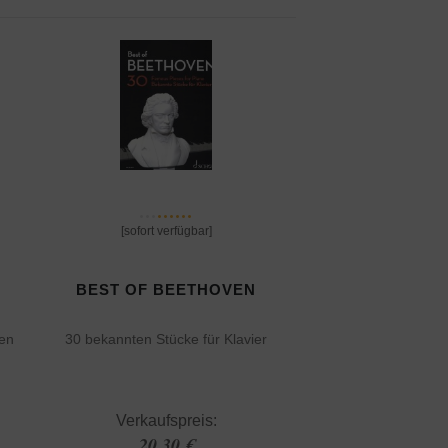
[sofort verfügbar]
BEST OF BEETHOVEN
nen
30 bekannten Stücke für Klavier
Verkaufspreis:
20,30 €