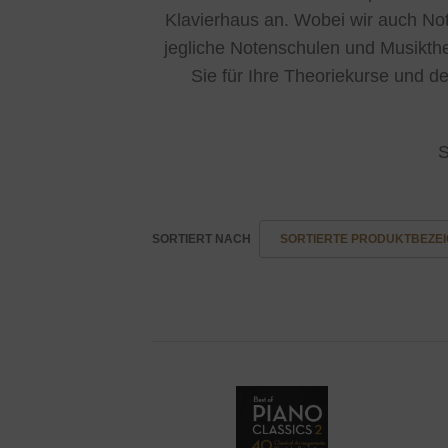
Klavierhaus an. Wobei wir auch Not
jegliche Notenschulen und Musiktheo
Sie für Ihre Theoriekurse und d
S
SORTIERT NACH
SORTIERTE PRODUKTBEZEI