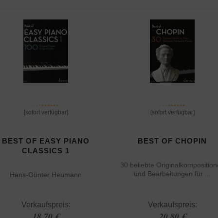
[sofort verfügbar]
[sofort verfügbar]
BEST OF EASY PIANO
BEST OF CHOPIN
CLASSICS 1
30 beliebte Originalkompositio
und Bearbeitungen für ...
Hans-Günter Heumann
Verkaufspreis:
Verkaufspreis:
18,70 €
20,80 €