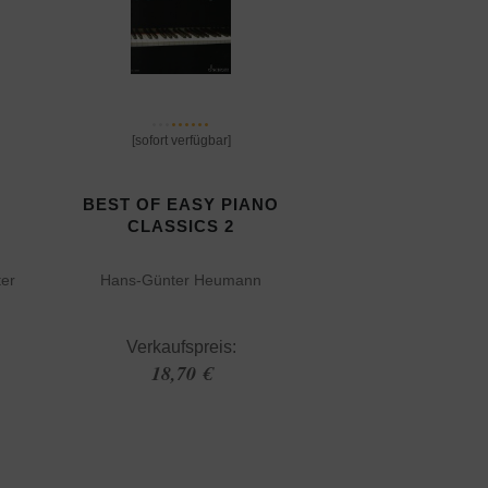
[sofort verfügbar]
BEST OF EASY PIANO
CLASSICS 2
er
Hans-Günter Heumann
Verkaufspreis:
18,70 €