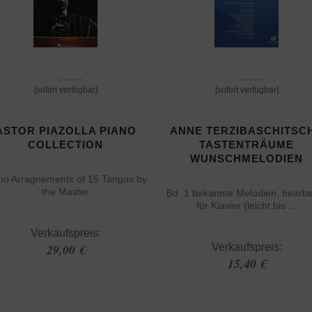
[sofort verfügbar]
[sofort verfügbar]
ASTOR PIAZOLLA PIANO
ANNE TERZIBASCHITSCH
COLLECTION
TASTENTRÄUME
WUNSCHMELODIEN
no Arragnements of 15 Tangos by
the Master
Bd. 1 bekannte Melodien, bearbe
für Klavier (leicht bis ...
Verkaufspreis:
29,00 €
Verkaufspreis:
15,40 €