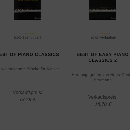
[sofort verfügbar]
[sofort verfügbar]
EST OF PIANO CLASSICS
BEST OF EASY PIANO
CLASSICS 2
 weltbekannte Stücke für Klavier
Herausgegeben von Hans-Günt
Heumann
Verkaufspreis:
Verkaufspreis:
18,20 €
18,70 €