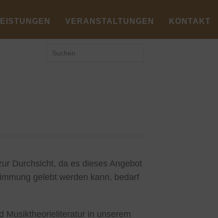
LEISTUNGEN
VERANSTALTUNGEN
KONTAKT
r Durchsicht, da es dieses Angebot
stimmung gelebt werden kann, bedarf
 Musiktheorieliteratur in unserem