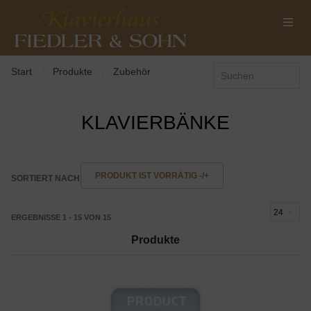
Start
Produkte
Zubehör
/
/
KLAVIERBÄNKE
PRODUKT IST VORRÄTIG -/+
SORTIERT NACH
ERGEBNISSE 1 - 15 VON 15
Produkte