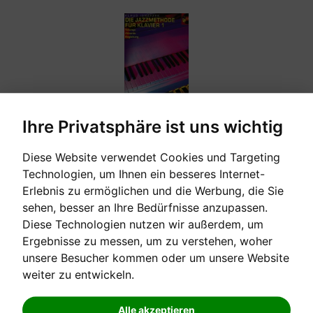
Ihre Privatsphäre ist uns wichtig
[sofort verfügbar]
Diese Website verwendet Cookies und Targeting
Technologien, um Ihnen ein besseres Internet-
DIE JAZZMETHODE FÜR KLAVIER BD.1
Erlebnis zu ermöglichen und die Werbung, die Sie
sehen, besser an Ihre Bedürfnisse anzupassen.
Voicings, Akkorde, Begleitung Klaus Ignatzek
Diese Technologien nutzen wir außerdem, um
Ergebnisse zu messen, um zu verstehen, woher
Verkaufspreis:
unsere Besucher kommen oder um unsere Website
35,40 €
weiter zu entwickeln.
Alle akzeptieren