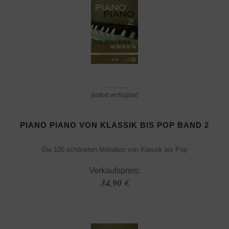
[sofort verfügbar]
PIANO PIANO VON KLASSIK BIS POP BAND 2
Die 100 schönsten Melodien von Klassik bis Pop
Verkaufspreis:
34,90 €