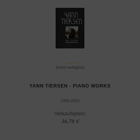
[sofort verfügbar]
YANN TIERSEN - PIANO WORKS
1994-2003
Verkaufspreis:
36,70 €