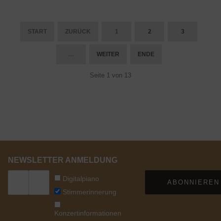
START
ZURÜCK
1
2
3
…
WEITER
ENDE
Seite 1 von 13
NEWSLETTER ANMELDUNG
Digitalpiano
ABONNIEREN
Stimmerinnerung
Konzertinformationen