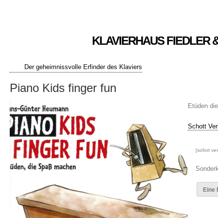
KLAVIERHAUS FIEDLER 
Der geheimnissvolle Erfinder des Klaviers
Piano Kids finger fun
Etüden di
Schott Ver
[sofort ve
Sonderk
Eine 