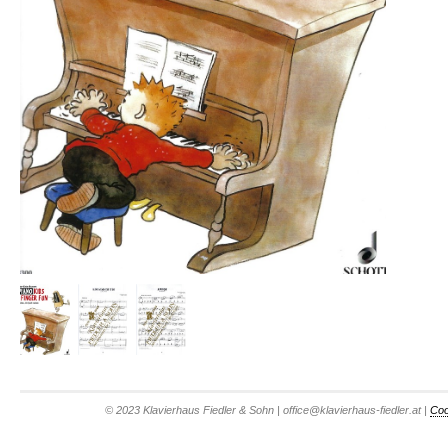
© 2023 Klavierhaus Fiedler & Sohn | office@klavierhaus-fiedler.at |
Coo