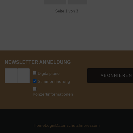
Seite 1 von 3
NEWSLETTER ANMELDUNG
Digitalpiano
ABONNIEREN
Stimmerinnerung
Konzertinformationen
Home
Login
Datenschutz
Impressum