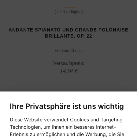
[sofort verfügbar]
ANDANTE SPIANATO UND GRANDE POLONAISE
BRILLANTE, OP. 22
Frederic Chopin
Verkaufspreis:
14,50 €
Ihre Privatsphäre ist uns wichtig
Diese Website verwendet Cookies und Targeting
Technologien, um Ihnen ein besseres Internet-
Erlebnis zu ermöglichen und die Werbung, die Sie