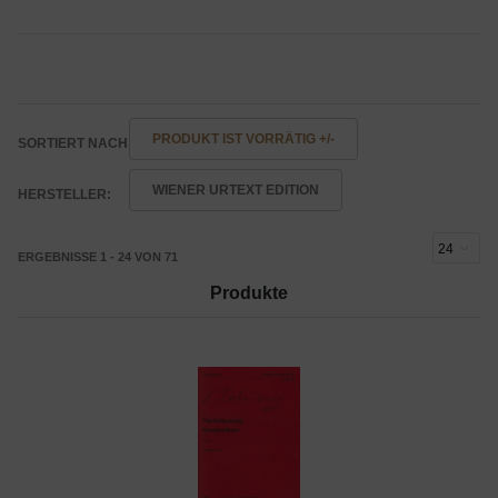
PRODUKT IST VORRÄTIG +/-
SORTIERT NACH
WIENER URTEXT EDITION
HERSTELLER:
ERGEBNISSE 1 - 24 VON 71
Produkte