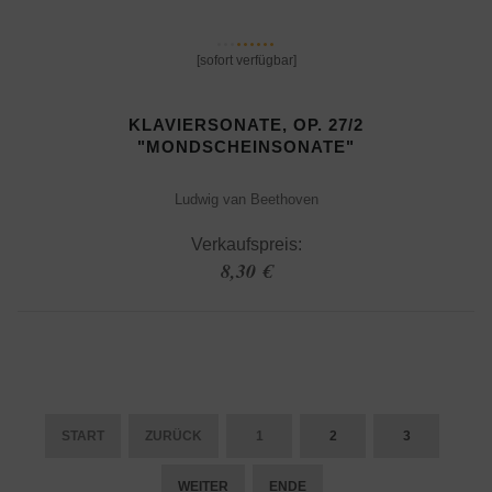
[sofort verfügbar]
KLAVIERSONATE, OP. 27/2
"MONDSCHEINSONATE"
Ludwig van Beethoven
Verkaufspreis:
8,30 €
START
ZURÜCK
1
2
3
WEITER
ENDE