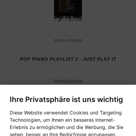
[sofort verfügbar]
POP PIANO PLAYLIST 2 - JUST PLAY IT
Verkaufspreis:
19,20 €
Ihre Privatsphäre ist uns wichtig
Diese Website verwendet Cookies und Targeting
Technologien, um Ihnen ein besseres Internet-
Erlebnis zu ermöglichen und die Werbung, die Sie
sehen, besser an Ihre Bedürfnisse anzupassen.