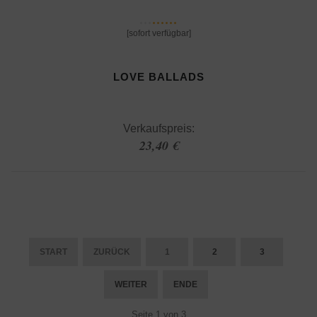
[sofort verfügbar]
LOVE BALLADS
Verkaufspreis:
23,40 €
START
ZURÜCK
1
2
3
WEITER
ENDE
Seite 1 von 3