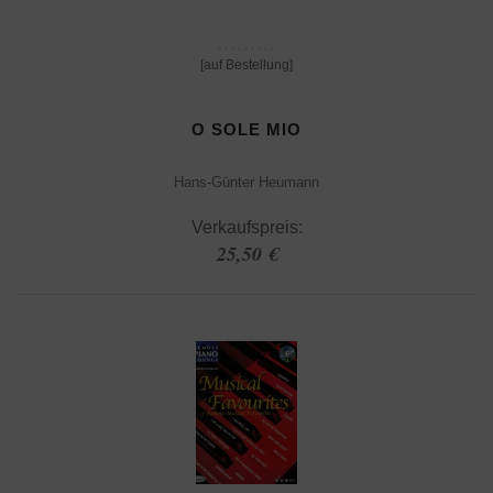
[auf Bestellung]
O SOLE MIO
Hans-Günter Heumann
Verkaufspreis:
25,50 €