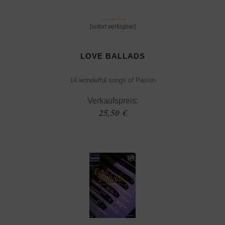
[sofort verfügbar]
LOVE BALLADS
14 wonderful songs of Pasion
Verkaufspreis:
25,50 €