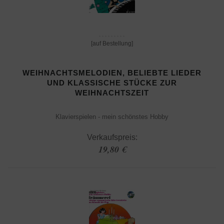
[auf Bestellung]
WEIHNACHTSMELODIEN, BELIEBTE LIEDER
UND KLASSISCHE STÜCKE ZUR
WEIHNACHTSZEIT
Klavierspielen - mein schönstes Hobby
Verkaufspreis:
19,80 €