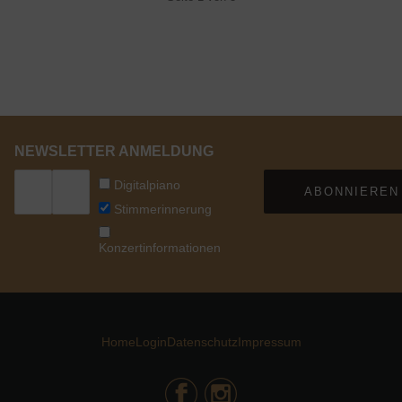
NEWSLETTER ANMELDUNG
Digitalpiano
ABONNIEREN
Stimmerinnerung
Konzertinformationen
Home
Login
Datenschutz
Impressum