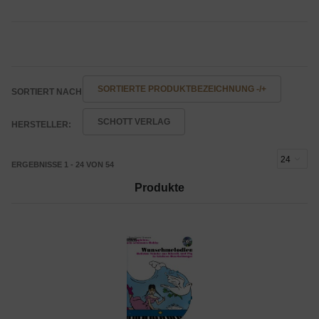
SORTIERTE PRODUKTBEZEICHNUNG -/+
SORTIERT NACH
SCHOTT VERLAG
HERSTELLER:
ERGEBNISSE 1 - 24 VON 54
Produkte