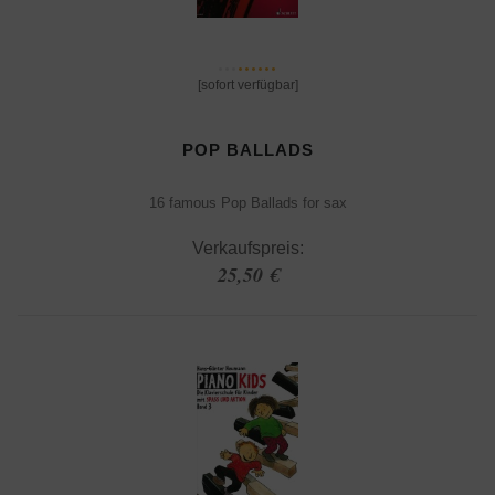
[sofort verfügbar]
POP BALLADS
16 famous Pop Ballads for sax
Verkaufspreis:
25,50 €