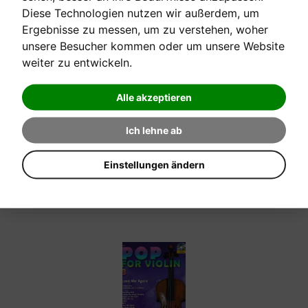
Diese Technologien nutzen wir außerdem, um
Ergebnisse zu messen, um zu verstehen, woher
unsere Besucher kommen oder um unsere Website
weiter zu entwickeln.
[auf Bestellung]
Alle akzeptieren
POP PIANO PLAYLIST 1 - JUST PLAY IT
Ich lehne ab
Einstellungen ändern
Verkaufspreis:
19,20 €