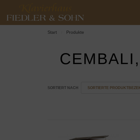
Start
Produkte
/
CEMBALI
SORTIERT NACH
SORTIERTE PRODUKTBEZEI