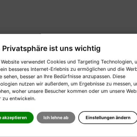
e Privatsphäre ist uns wichtig
 Website verwendet Cookies und Targeting Technologien, 
 ein besseres Internet-Erlebnis zu ermöglichen und die Wer
ie sehen, besser an Ihre Bedürfnisse anzupassen. Diese
ologien nutzen wir außerdem, um Ergebnisse zu messen, 
ehen, woher unsere Besucher kommen oder um unsere Webs
r zu entwickeln.
e akzeptieren
Ich lehne ab
Einstellungen ändern