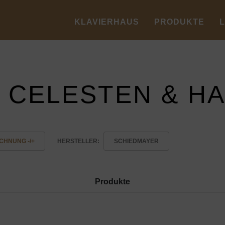
KLAVIERHAUS
PRODUKTE
, CELESTEN & H
CHNUNG -/+
HERSTELLER:
SCHIEDMAYER
Produkte