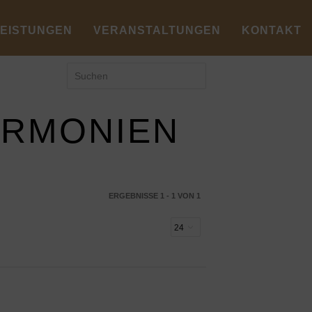
LEISTUNGEN
VERANSTALTUNGEN
KONTAKT
ARMONIEN
ERGEBNISSE 1 - 1 VON 1