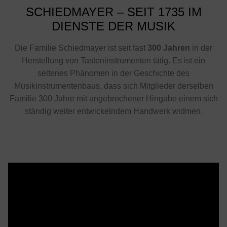
SCHIEDMAYER – SEIT 1735 IM
DIENSTE DER MUSIK
Die Familie Schiedmayer ist seit fast
300 Jahren
in der
Herstellung von Tasteninstrumenten tätig. Es ist ein
seltenes Phänomen in der Geschichte des
Musikinstrumentenbaus, dass sich Mitglieder derselben
Familie 300 Jahre mit ungebrochener Hingabe einem sich
ständig weiter entwickelndem Handwerk widmen.