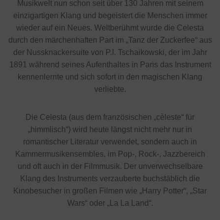
Musikwelt nun schon seit über 130 Jahren mit seinem
einzigartigen Klang und begeistert die Menschen immer
wieder auf ein Neues. Weltberühmt wurde die Celesta
durch den märchenhaften Part im „Tanz der Zuckerfee“ aus
der Nussknackersuite von P.I. Tschaikowski, der im Jahr
1891 während seines Aufenthaltes in Paris das Instrument
kennenlernte und sich sofort in den magischen Klang
verliebte.
Die Celesta (aus dem französischen „cèleste“ für
„himmlisch“) wird heute längst nicht mehr nur in
romantischer Literatur verwendet, sondern auch in
Kammermusikensembles, im Pop-, Rock-, Jazzbereich
und oft auch in der Filmmusik. Der unverwechselbare
Klang des Instruments verzauberte buchstäblich die
Kinobesucher in großen Filmen wie „Harry Potter“, „Star
Wars“ oder „La La Land“.