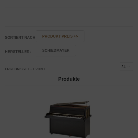
PRODUKT PREIS +/-
SORTIERT NACH
SCHIEDMAYER
HERSTELLER:
ERGEBNISSE 1 - 1 VON 1
Produkte