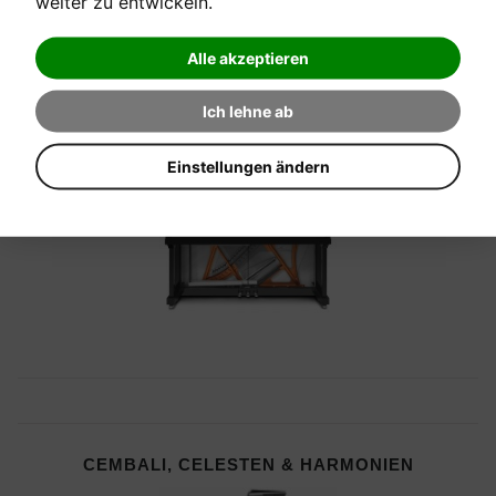
weiter zu entwickeln.
Alle akzeptieren
Ich lehne ab
PIANOS
Einstellungen ändern
CEMBALI, CELESTEN & HARMONIEN