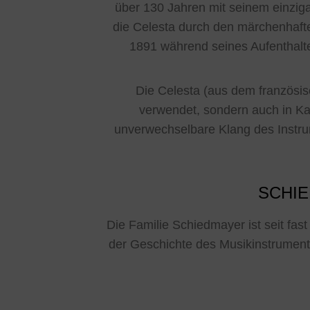
über 130 Jahren mit seinem einzig
die Celesta durch den märchenhafte
1891 während seines Aufenthaltes
Die Celesta (aus dem französisc
verwendet, sondern auch in Ka
unverwechselbare Klang des Instrum
SCHIE
Die Familie Schiedmayer ist seit fas
der Geschichte des Musikinstrument