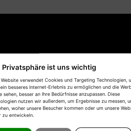
e Privatsphäre ist uns wichtig
 Website verwendet Cookies und Targeting Technologien, 
 ein besseres Internet-Erlebnis zu ermöglichen und die Wer
ie sehen, besser an Ihre Bedürfnisse anzupassen. Diese
ologien nutzen wir außerdem, um Ergebnisse zu messen, 
ehen, woher unsere Besucher kommen oder um unsere Webs
r zu entwickeln.
FLÜGEL
GEBRAUCHTE KLAVIER