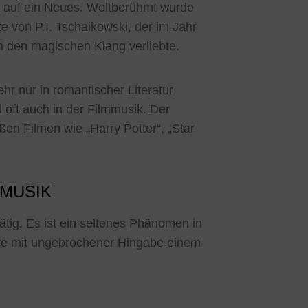
r auf ein Neues. Weltberühmt wurde
 von P.I. Tschaikowski, der im Jahr
in den magischen Klang verliebte.
hr nur in romantischer Literatur
oft auch in der Filmmusik. Der
en Filmen wie „Harry Potter“, „Star
 MUSIK
ätig. Es ist ein seltenes Phänomen in
hre mit ungebrochener Hingabe einem