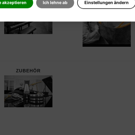
e akzeptieren
Ich lehne ab
Einstellungen ändern
ZUBEHÖR