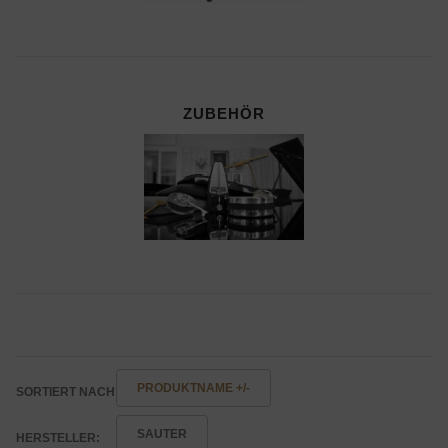
ZUBEHÖR
PRODUKTNAME +/-
SORTIERT NACH
SAUTER
HERSTELLER: