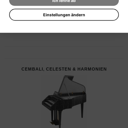
Ich lehne ab
Einstellungen ändern
CEMBALI, CELESTEN & HARMONIEN