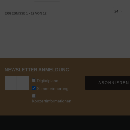
ERGEBNISSE 1 - 12 VON 12
NEWSLETTER ANMELDUNG
Digitalpiano
ABONNIEREN
Stimmerinnerung
Konzertinformationen