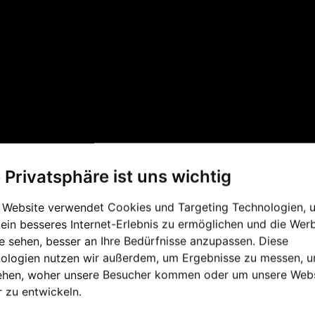
e Privatsphäre ist uns wichtig
 Website verwendet Cookies und Targeting Technologien, 
 ein besseres Internet-Erlebnis zu ermöglichen und die Wer
FLÜGEL
GEBRAUCHTE KLAVIER
ie sehen, besser an Ihre Bedürfnisse anzupassen. Diese
ologien nutzen wir außerdem, um Ergebnisse zu messen, 
ehen, woher unsere Besucher kommen oder um unsere Webs
r zu entwickeln.