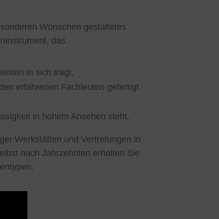
besonderen Wünschen gestaltetes
eninstrument, das
nten in sich trägt,
den erfahrenen Fachleuten gefertigt
ässigkeit in hohem Ansehen steht.
ger Werkstätten und Vertretungen in
elbst nach Jahrzehnten erhalten Sie
tentypen.