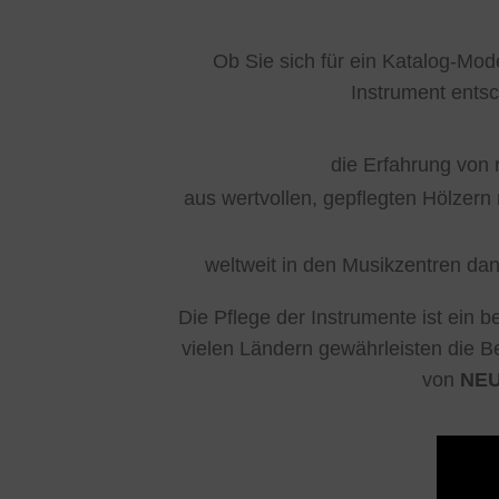
Ob Sie sich für ein Katalog-Mo
Instrument ents
die Erfahrung von 
aus wertvollen, gepflegten Hölzern
weltweit in den Musikzentren dan
Die Pflege der Instrumente ist ein
vielen Ländern gewährleisten die B
von
NE