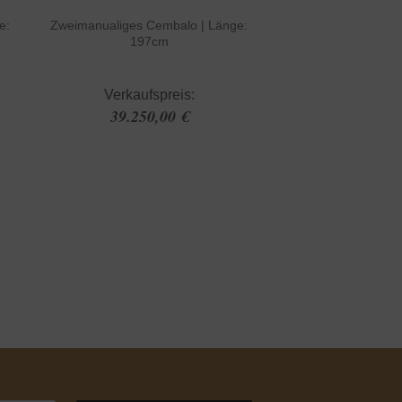
e:
Zweimanualiges Cembalo | Länge:
197cm
Verkaufspreis:
39.250,00 €