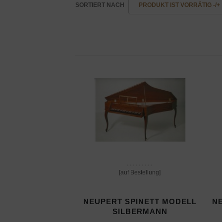
SORTIERT NACH
PRODUKT IST VORRÄTIG -/+
[auf Bestellung]
NEUPERT SPINETT MODELL
N
SILBERMANN