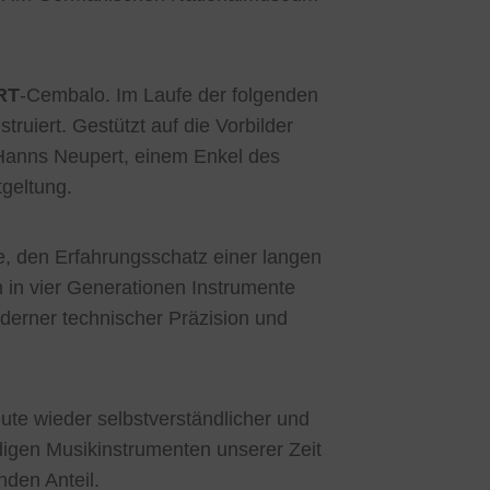
RT
-Cembalo. Im Laufe der folgenden
ruiert. Gestützt auf die Vorbilder
Hanns Neupert, einem Enkel des
geltung.
, den Erfahrungsschatz einer langen
in vier Generationen Instrumente
oderner technischer Präzision und
ute wieder selbstverständlicher und
digen Musikinstrumenten unserer Zeit
den Anteil.