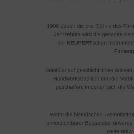
1906 bauen die drei Söhne des Firme
Jahrzehnte wird die gesamte Famil
der
NEUPERT
schen Instrument
Firmeng
Gestützt auf geschichtliches Wisse
Handwerkstradition und die Vorbi
geschaffen, in denen sich die Wa
Wenn die historischen Tasteninstru
unverzichtbarer Bestandteil unseres
weiterentw