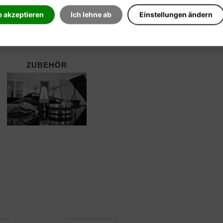
e akzeptieren
Ich lehne ab
Einstellungen ändern
ZUBEHÖR