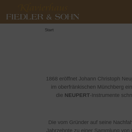
Start
1868 eröffnet Johann Christoph Neup
im oberfränkischen Münchberg ei
die
NEUPERT
-Instrumente schn
Die vom Gründer auf seine Nachfahr
Jahrzehnte zu einer Sammlung von 