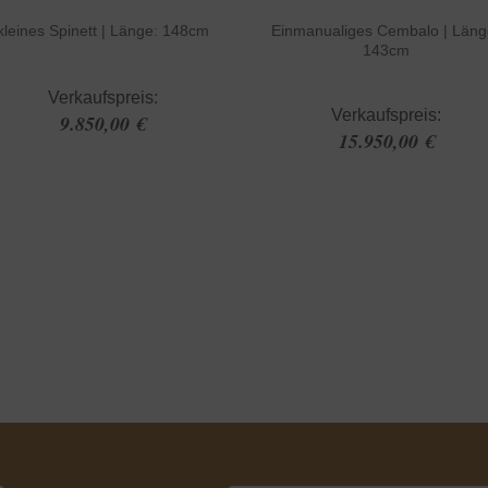
kleines Spinett | Länge: 148cm
Einmanualiges Cembalo | Läng
143cm
Verkaufspreis:
Verkaufspreis:
9.850,00 €
15.950,00 €