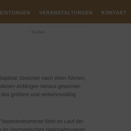
LEISTUNGEN
VERANSTALTUNGEN
KONTAKT
aptiste Streicher nach Wien führten,
eidenen Anfängen heraus gewinnen
n das größere und verkehrsmäßig
Tasteninstrumente führt im Lauf der
sen im Germanischen Nationalmuseum