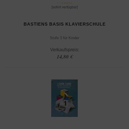
[sofort verfügbar]
BASTIENS BASIS KLAVIERSCHULE
Stufe 3 für Kinder
Verkaufspreis:
14,80 €