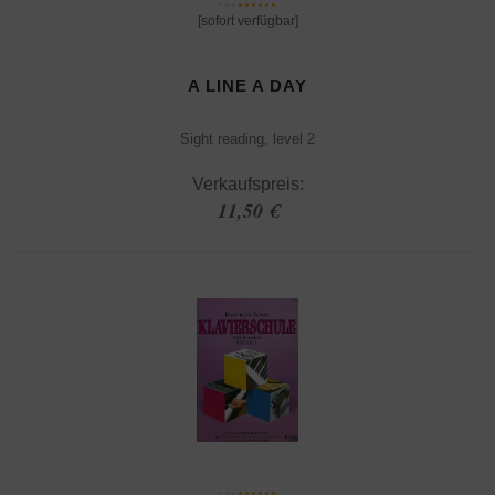
[sofort verfügbar]
A LINE A DAY
Sight reading, level 2
Verkaufspreis:
11,50 €