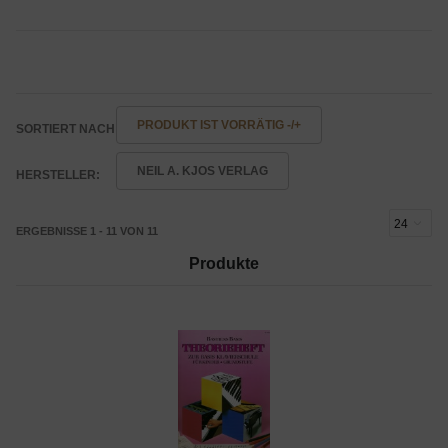
PRODUKT IST VORRÄTIG -/+
SORTIERT NACH
NEIL A. KJOS VERLAG
HERSTELLER:
ERGEBNISSE 1 - 11 VON 11
Produkte