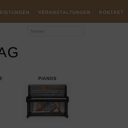
LEISTUNGEN
VERANSTALTUNGEN
KONTAKT
LAG
E
PIANOS