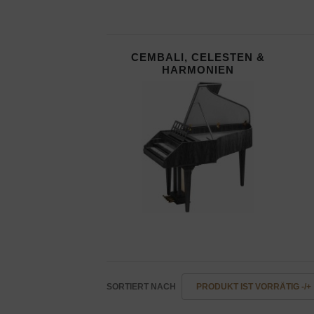
CEMBALI, CELESTEN &
HARMONIEN
SORTIERT NACH
PRODUKT IST VORRÄTIG -/+