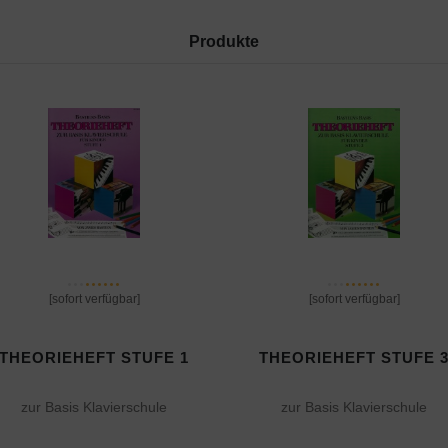
Produkte
[sofort verfügbar]
[sofort verfügbar]
THEORIEHEFT STUFE 1
THEORIEHEFT STUFE 
zur Basis Klavierschule
zur Basis Klavierschule