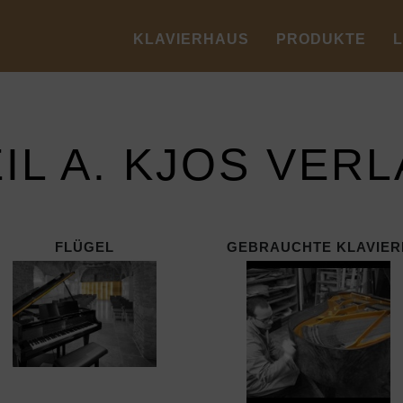
KLAVIERHAUS
PRODUKTE
IL A. KJOS VER
FLÜGEL
GEBRAUCHTE KLAVIER