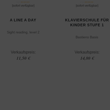
[sofort verfügbar]
[sofort verfügbar]
A LINE A DAY
KLAVIERSCHULE FÜR
KINDER STUFE 1
Sight reading, level 2
Bastiens Basis
Verkaufspreis:
Verkaufspreis:
11,50 €
14,80 €