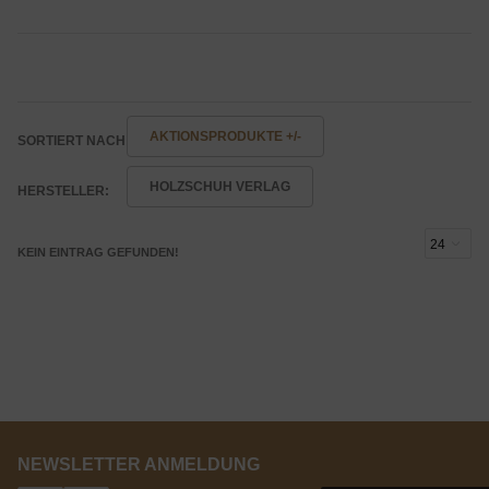
AKTIONSPRODUKTE +/-
SORTIERT NACH
HOLZSCHUH VERLAG
HERSTELLER:
KEIN EINTRAG GEFUNDEN!
NEWSLETTER ANMELDUNG