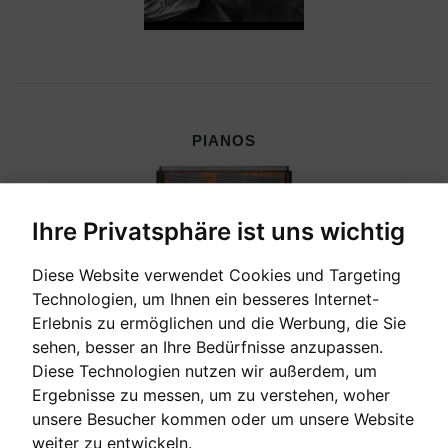
PIANOS
Ihre Privatsphäre ist uns wichtig
Diese Website verwendet Cookies und Targeting
Technologien, um Ihnen ein besseres Internet-
Erlebnis zu ermöglichen und die Werbung, die Sie
sehen, besser an Ihre Bedürfnisse anzupassen.
Diese Technologien nutzen wir außerdem, um
Ergebnisse zu messen, um zu verstehen, woher
unsere Besucher kommen oder um unsere Website
CEMBALI, CELESTEN & HARMONIEN
weiter zu entwickeln.