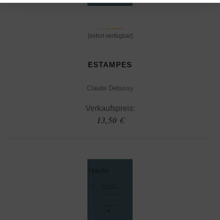
[sofort verfügbar]
ESTAMPES
Claude Debussy
Verkaufspreis:
13,50 €