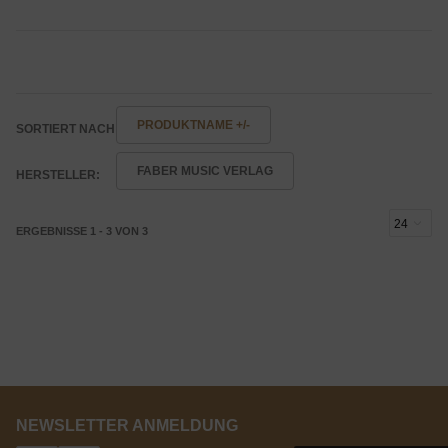
PRODUKTNAME +/-
SORTIERT NACH
FABER MUSIC VERLAG
HERSTELLER:
ERGEBNISSE 1 - 3 VON 3
NEWSLETTER ANMELDUNG