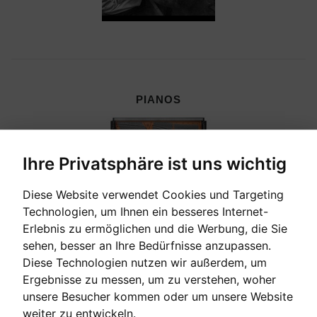
PIANOS
Ihre Privatsphäre ist uns wichtig
Diese Website verwendet Cookies und Targeting
Technologien, um Ihnen ein besseres Internet-
Erlebnis zu ermöglichen und die Werbung, die Sie
sehen, besser an Ihre Bedürfnisse anzupassen.
Diese Technologien nutzen wir außerdem, um
Ergebnisse zu messen, um zu verstehen, woher
unsere Besucher kommen oder um unsere Website
CEMBALI, CELESTEN & HARMONIEN
weiter zu entwickeln.