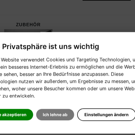
ZUBEHÖR
e Privatsphäre ist uns wichtig
 Website verwendet Cookies und Targeting Technologien, 
 ein besseres Internet-Erlebnis zu ermöglichen und die Wer
ie sehen, besser an Ihre Bedürfnisse anzupassen. Diese
ologien nutzen wir außerdem, um Ergebnisse zu messen, 
ehen, woher unsere Besucher kommen oder um unsere Webs
r zu entwickeln.
e akzeptieren
Ich lehne ab
Einstellungen ändern
HERSTELLER:
FABER MUSIC VERLAG