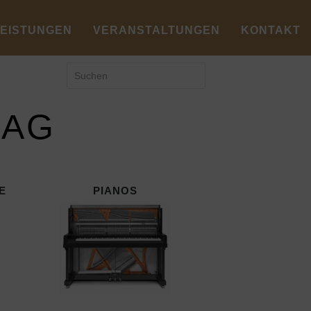
LEISTUNGEN
VERANSTALTUNGEN
KONTAKT
LAG
E
PIANOS