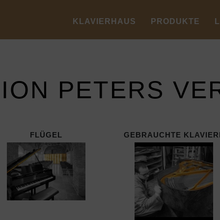
KLAVIERHAUS
PRODUKTE
TION PETERS VE
FLÜGEL
GEBRAUCHTE KLAVIER