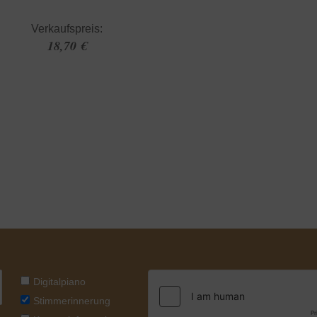
Verkaufspreis:
18,70 €
Digitalpiano
Stimmerinnerung