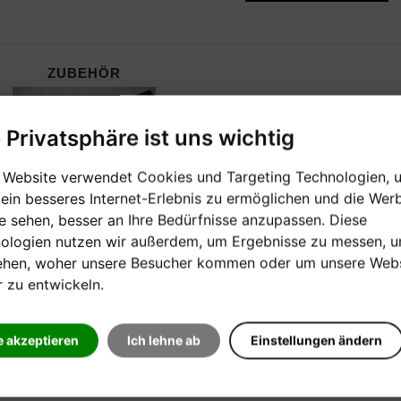
ZUBEHÖR
e Privatsphäre ist uns wichtig
 Website verwendet Cookies und Targeting Technologien, 
 ein besseres Internet-Erlebnis zu ermöglichen und die Wer
ie sehen, besser an Ihre Bedürfnisse anzupassen. Diese
ologien nutzen wir außerdem, um Ergebnisse zu messen, 
ehen, woher unsere Besucher kommen oder um unsere Webs
r zu entwickeln.
e akzeptieren
Ich lehne ab
Einstellungen ändern
HERSTELLER:
EDITION PETERS VERLAG