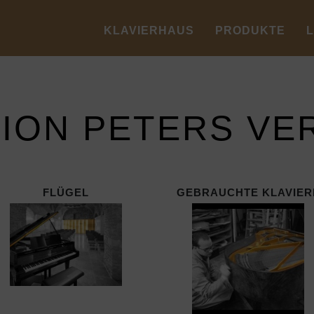
KLAVIERHAUS
PRODUKTE
TION PETERS VE
FLÜGEL
GEBRAUCHTE KLAVIER