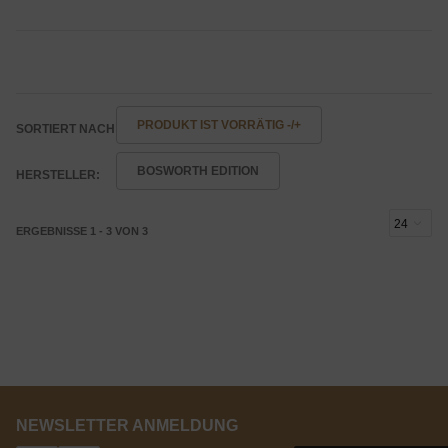
PRODUKT IST VORRÄTIG -/+
SORTIERT NACH
BOSWORTH EDITION
HERSTELLER:
ERGEBNISSE 1 - 3 VON 3
NEWSLETTER ANMELDUNG