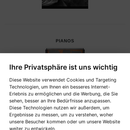
PIANOS
Ihre Privatsphäre ist uns wichtig
Diese Website verwendet Cookies und Targeting
Technologien, um Ihnen ein besseres Internet-
Erlebnis zu ermöglichen und die Werbung, die Sie
sehen, besser an Ihre Bedürfnisse anzupassen.
Diese Technologien nutzen wir außerdem, um
Ergebnisse zu messen, um zu verstehen, woher
unsere Besucher kommen oder um unsere Website
CEMBALI, CELESTEN & HARMONIEN
weiter zu entwickeln.