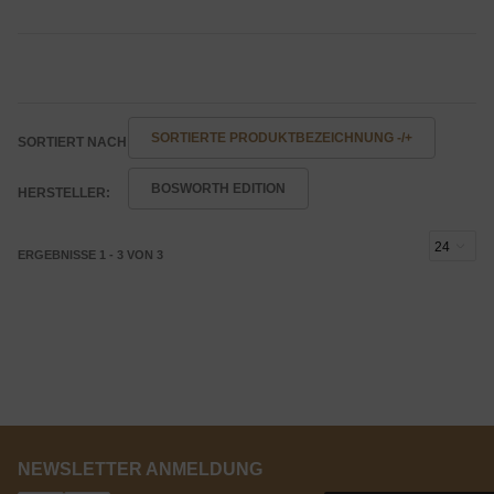
SORTIERTE PRODUKTBEZEICHNUNG -/+
SORTIERT NACH
BOSWORTH EDITION
HERSTELLER:
ERGEBNISSE 1 - 3 VON 3
NEWSLETTER ANMELDUNG