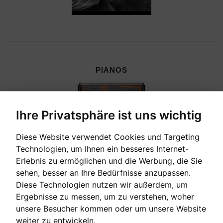
PIANOS
Ihre Privatsphäre ist uns wichtig
Diese Website verwendet Cookies und Targeting
Technologien, um Ihnen ein besseres Internet-
Erlebnis zu ermöglichen und die Werbung, die Sie
sehen, besser an Ihre Bedürfnisse anzupassen.
Diese Technologien nutzen wir außerdem, um
Ergebnisse zu messen, um zu verstehen, woher
unsere Besucher kommen oder um unsere Website
CEMBALI, CELESTEN & HARMONIEN
weiter zu entwickeln.