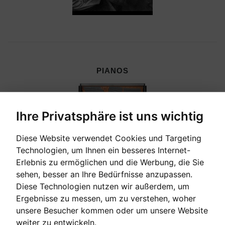
PIANOS
Ihre Privatsphäre ist uns wichtig
Diese Website verwendet Cookies und Targeting
Technologien, um Ihnen ein besseres Internet-
Erlebnis zu ermöglichen und die Werbung, die Sie
sehen, besser an Ihre Bedürfnisse anzupassen.
Diese Technologien nutzen wir außerdem, um
Ergebnisse zu messen, um zu verstehen, woher
unsere Besucher kommen oder um unsere Website
CEMBALI, CELESTEN & HARMONIEN
weiter zu entwickeln.