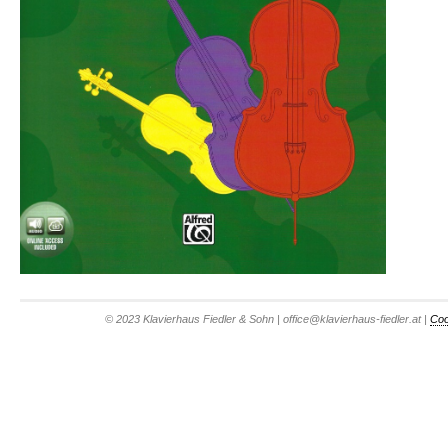
© 2023 Klavierhaus Fiedler & Sohn | office@klavierhaus-fiedler.at |
Coo