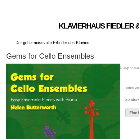
KLAVIERHAUS FIEDLER 
Der geheimnissvolle Erfinder des Klaviers
Gems for Cello Ensembles
Easy ense
[sofort ve
Sonderk
Eine 